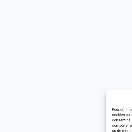
Pour offrir 
cookies pour
consentir à 
comportement
ou de retire