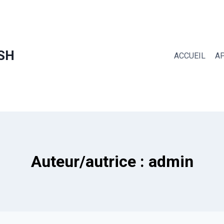
SH
ACCUEIL
A
Auteur/autrice : admin